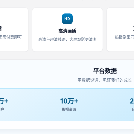
HD
看
高清画质
无需付费即可
热播剧集
高清与超清线路，大屏观影更清晰
平台数据
用数据说话，见证我们的成长
万+
10万+
用户
影视资源