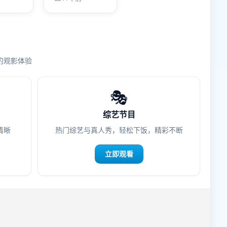
科幻冲突不是拳
脚，而是价值观
对撞。
的观影体验
🎭
综艺节目
清晰
热门综艺与真人秀，轻松下饭，精彩不断
立即观看