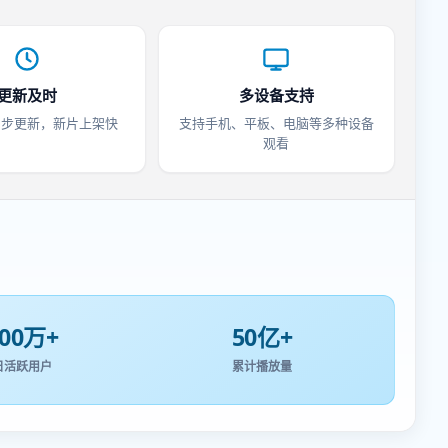
更新及时
多设备支持
同步更新，新片上架快
支持手机、平板、电脑等多种设备
观看
200万+
50亿+
日活跃用户
累计播放量