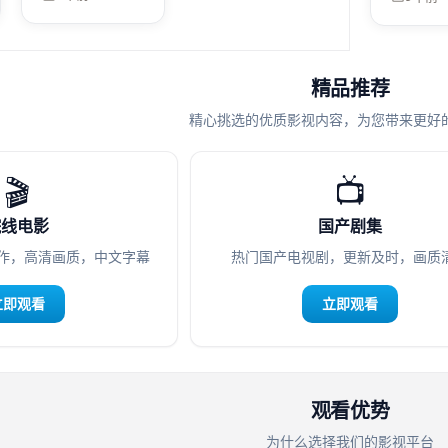
时，普通人还能
守住哪一条底
线？
精品推荐
精心挑选的优质影视内容，为您带来更好
🎬
📺
院线电影
国产剧集
作，高清画质，中文字幕
热门国产电视剧，更新及时，画质
立即观看
立即观看
观看优势
为什么选择我们的影视平台